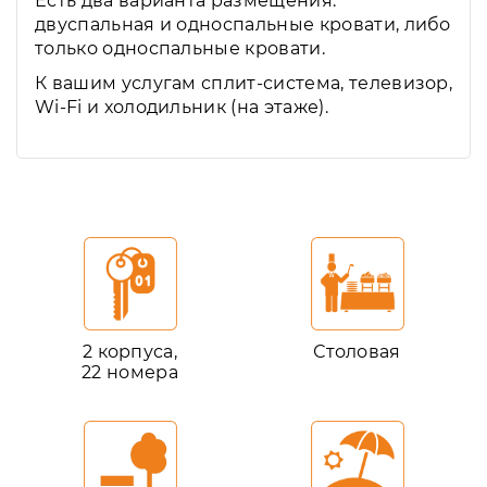
Есть два варианта размещения:
двуспальная и односпальные кровати, либо
только односпальные кровати.
К вашим услугам сплит-система, телевизор,
Wi-Fi и холодильник (на этаже).
2 корпуса,
Столовая
22 номера