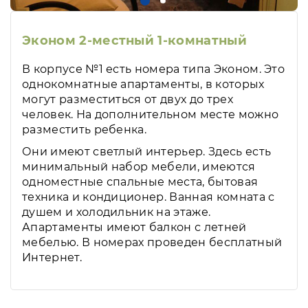
Эконом 2-местный 1-комнатный
В корпусе №1 есть номера типа Эконом. Это
однокомнатные апартаменты, в которых
могут разместиться от двух до трех
человек. На дополнительном месте можно
разместить ребенка.
Они имеют светлый интерьер. Здесь есть
минимальный набор мебели, имеются
одноместные спальные места, бытовая
техника и кондиционер. Ванная комната с
душем и холодильник на этаже.
Апартаменты имеют балкон с летней
мебелью. В номерах проведен бесплатный
Интернет.