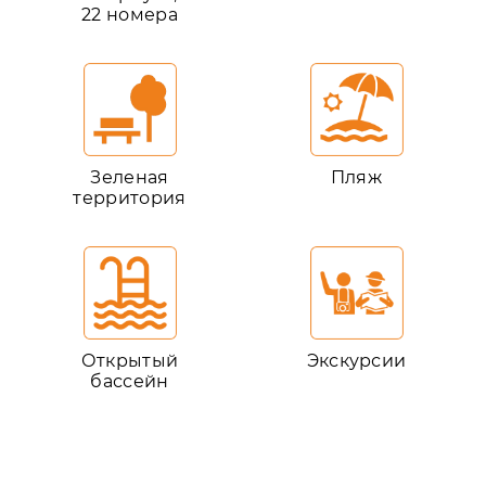
22 номера
Зеленая
Пляж
территория
Открытый
Экскурсии
бассейн