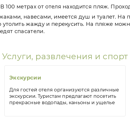
В 100 метрах от отеля находится пляж. Прохо
аками, навесами, имеется душ и туалет. На 
но утолить жажду и перекусить. На пляже мож
едят спасатели.
Услуги, развлечения и спорт
Экскурсии
Для гостей отеля организуются различные
экскурсии. Туристам предлагают посетить
прекрасные водопады, каньоны и ущелье