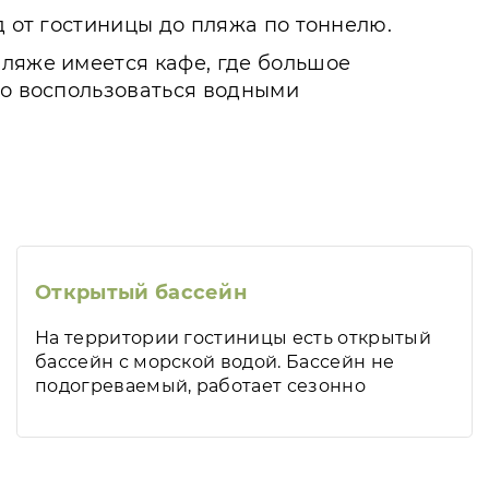
д от гостиницы до пляжа по тоннелю.
пляже имеется кафе, где большое
но воспользоваться водными
Открытый бассейн
На территории гостиницы есть открытый
бассейн с морской водой. Бассейн не
подогреваемый, работает сезонно