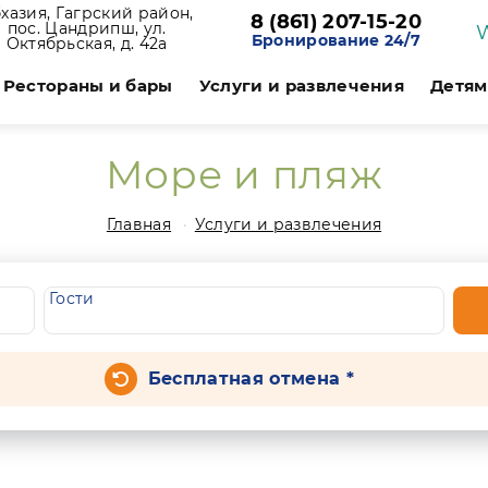
хазия, Гагрский район,
8 (861) 207-15-20
пос. Цандрипш, ул.
Бронирование 24/7
Октябрьская, д. 42а
Рестораны и бары
Услуги и развлечения
Детям
Море и пляж
Главная
Услуги и развлечения
Гости
Бесплатная отмена *